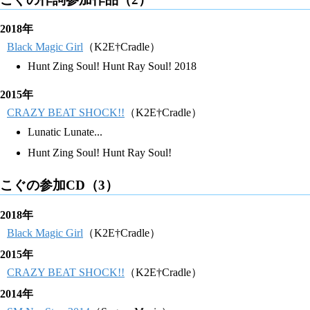
2018年
Black Magic Girl
（K2E†Cradle）
Hunt Zing Soul! Hunt Ray Soul! 2018
2015年
CRAZY BEAT SHOCK!!
（K2E†Cradle）
Lunatic Lunate...
Hunt Zing Soul! Hunt Ray Soul!
こぐの参加CD（3）
2018年
Black Magic Girl
（K2E†Cradle）
2015年
CRAZY BEAT SHOCK!!
（K2E†Cradle）
2014年