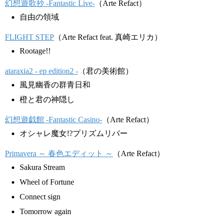
幻想遊歌抄 -Fantastic Live-
（Arte Refact）
自由の領域
FLIGHT STEP
（Arte Refact feat. 真崎エリカ）
Rootage!!
ataraxia2 - ep edition2 -
（君の美術館）
風見幽香の群青日和
橙と君の神隠し
幻想遊戯館 -Fantastic Casino-
（Arte Refact）
オシャレ魔女!?プリズムリバー
Primavera ～ 春色エディット ～
（Arte Refact）
Sakura Stream
Wheel of Fortune
Connect sign
Tomorrow again