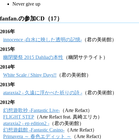
Never give up
fanfan.の参加CD（17）
2016年
innocence -白水に映した透明の記憶-
（君の美術館）
2015年
幽閉樂祭 2015 Dahliaの本性
（幽閉サテライト）
2014年
White Scale / Shiny Days!!
（君の美術館）
2013年
ataraxia2 - 久遠に浮かべた祈りの詩 -
（君の美術館）
2012年
幻想遊歌抄 -Fantastic Live-
（Arte Refact）
FLIGHT STEP
（Arte Refact feat. 真崎エリカ）
ataraxia2 - ep edition2 -
（君の美術館）
幻想遊戯館 -Fantastic Casino-
（Arte Refact）
Primavera ～ 春色エディット ～
（Arte Refact）