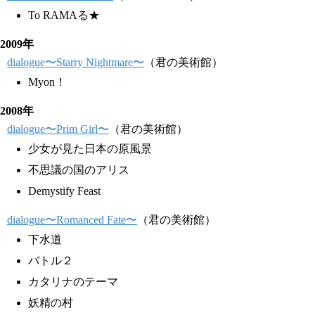
To RAMAる★
2009年
dialogue〜Starry Nightmare〜
（君の美術館）
Myon！
2008年
dialogue〜Prim Girl〜
（君の美術館）
少女が見た日本の原風景
不思議の国のアリス
Demystify Feast
dialogue〜Romanced Fate〜
（君の美術館）
下水道
バトル２
カタリナのテーマ
妖精の村