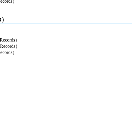
ecords）
3）
Records）
 Records）
ecords）