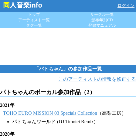
ログイン
トップ
サークル一覧
アーティスト一覧
頒布年別CD
タグ一覧
登録マニュアル
「パトちゃん」の参加作品一覧
このアーティストの情報を修正する
パトちゃんのボーカル参加作品（2）
2021年
TOHO EURO MISSION 03 Specials Collection
（高梨工房）
パトちゃんワールド (DJ Timotei Remix)
2020年