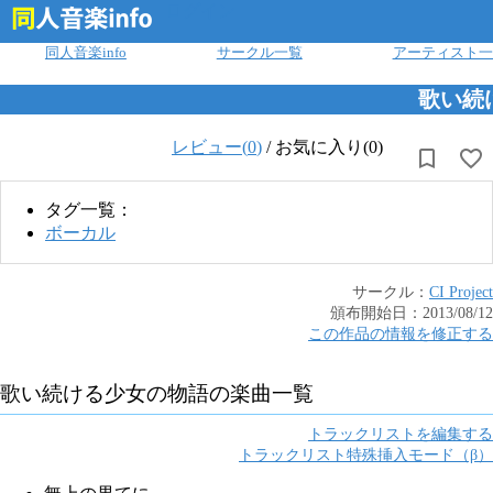
ログイン
同人音楽info
サークル一覧
アーティスト一
歌い続
レビュー(
0
)
/
お気に入り(0)
タグ一覧：
ボーカル
サークル：
CI Project
頒布開始日：
2013/08/12
この作品の情報を修正する
歌い続ける少女の物語
の楽曲一覧
トラックリストを編集する
トラックリスト特殊挿入モード（β）