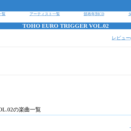
一覧
アーティスト一覧
頒布年別CD
TOHO EURO TRIGGER VOL.02
レビュー
L.02
の楽曲一覧