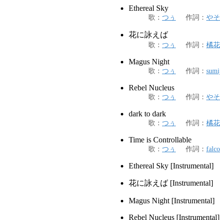
Ethereal Sky
歌
：
つぅ
作詞
：
やそ
花に詠えば
歌
：
つぅ
作詞
：
橘花
Magus Night
歌
：
つぅ
作詞
：
sumi
Rebel Nucleus
歌
：
つぅ
作詞
：
やそ
dark to dark
歌
：
つぅ
作詞
：
橘花
Time is Controllable
歌
：
つぅ
作詞
：
falc
Ethereal Sky [Instrumental]
花に詠えば [Instrumental]
Magus Night [Instrumental]
Rebel Nucleus [Instrumental]