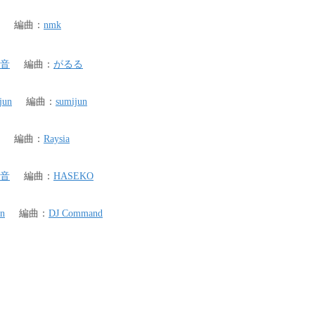
編曲
：
nmk
音
編曲
：
がるる
jun
編曲
：
sumijun
編曲
：
Raysia
音
編曲
：
HASEKO
on
編曲
：
DJ Command