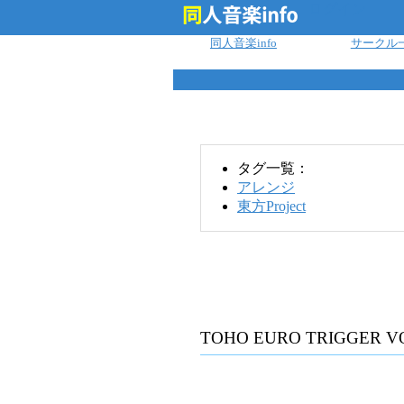
ログイン
同人音楽info
サークル
タグ一覧：
アレンジ
東方Project
TOHO EURO TRIGGER VO