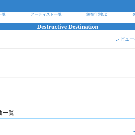
一覧
アーティスト一覧
頒布年別CD
Destructive Destination
レビュー
曲一覧