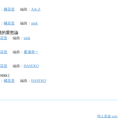
：
橘花音
編曲
：
Ark-Z
：
橘花音
編曲
：
nmk
廃的愛愁論
花音
編曲
：
nmk
花音
編曲
：
夏瀬恭一
花音
編曲
：
HASEKO
Remix）
：
橘花音
編曲
：
HASEKO
同人音楽 info