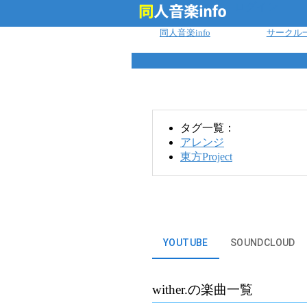
ログイン
同人音楽info
サークル
タグ一覧：
アレンジ
東方Project
YOUTUBE
SOUNDCLOUD
wither.
の楽曲一覧