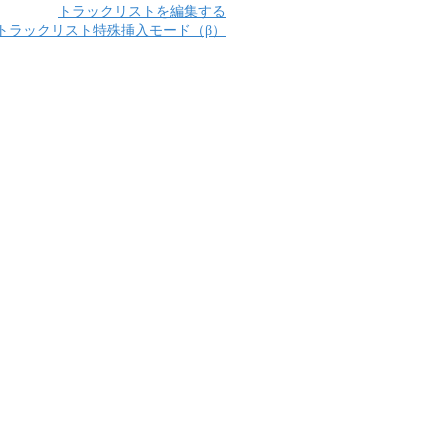
トラックリストを編集する
トラックリスト特殊挿入モード（β）