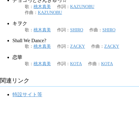
チョコっとさんきゅっ☆
歌
：
桃木真美
作詞
：
KAZUNOBU
作曲
：
KAZUNOBU
キヲク
歌
：
桃木真美
作詞
：
SHIRO
作曲
：
SHIRO
Shall We Dance?
歌
：
桃木真美
作詞
：
ZACKY
作曲
：
ZACKY
恋華
歌
：
桃木真美
作詞
：
KOTA
作曲
：
KOTA
関連リンク
特設サイト等