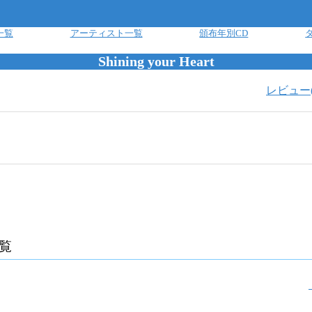
一覧
アーティスト一覧
頒布年別CD
Shining your Heart
レビュー
覧