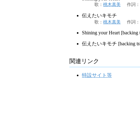
歌
：
桃木真美
作詞
：
伝えたいキモチ
歌
：
桃木真美
作詞
：
Shining your Heart [backing 
伝えたいキモチ [backing tra
関連リンク
特設サイト等