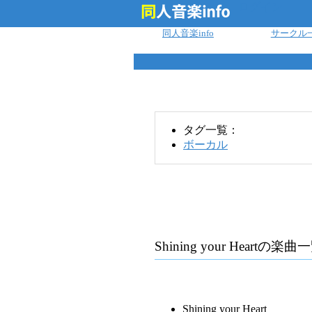
ログイン
同人音楽info
サークル
タグ一覧：
ボーカル
Shining your Heart
の楽曲一
Shining your Heart