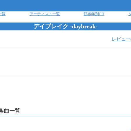
一覧
アーティスト一覧
頒布年別CD
デイブレイク -daybreak-
レビュー
楽曲一覧