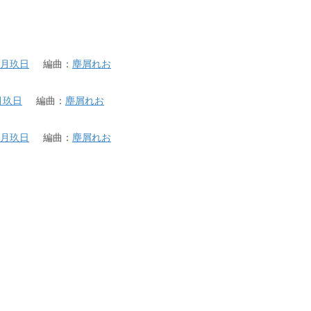
月玖日
編曲
：
塵屑れお
月玖日
編曲
：
塵屑れお
月玖日
編曲
：
塵屑れお