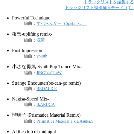
トラックリストを編集する
トラックリスト特殊挿入モード（β）
Powerful Technique
編曲
：
すぺらんかー（Spelunker）
夜想-uplifting remix-
編曲
：
源屋
First Impression
編曲
：
youith
小さな勇気-Synth Pop Trance Mix-
編曲
：
JiNG*da*LaW
Strange Encounter(be-can-go remix)
編曲
：
REDALiCE
Nagisa-Speed Mix-
編曲
：
IkARUGA
瑠璃子 (Prismatica Material Remix)
編曲
：
Prismatica Material a.k.a Asuka.S
At the club of midnight