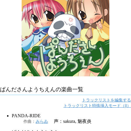
ぱんださんようちえん
の楽曲一覧
トラックリストを編集する
トラックリスト特殊挿入モード（β）
PANDA-RIDE
声：sakura, 魅夜炎
作曲
：
みらゐ