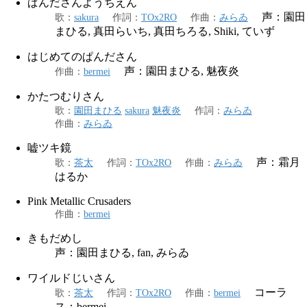
ぱんださんようちえん
声：園田
歌
：
sakura
作詞
：
TOx2RO
作曲
：
みらゐ
まひる, 真田らいち, 真田ちろる, Shiki, ていず
はじめてのぱんださん
声：園田まひる, 魅夜炎
作曲
：
bermei
かたつむりさん
歌
：
園田まひる
sakura
魅夜炎
作詞
：
みらゐ
作曲
：
みらゐ
嘘ツキ鏡
声：霜月
歌
：
茶太
作詞
：
TOx2RO
作曲
：
みらゐ
はるか
Pink Metallic Crusaders
作曲
：
bermei
きもだめし
声：園田まひる, fan, みらゐ
ワイルドじいさん
コーラ
歌
：
茶太
作詞
：
TOx2RO
作曲
：
bermei
ス：bermei