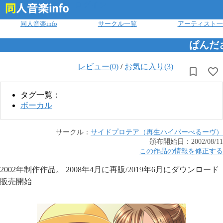
ログイン
同人音楽info
サークル一覧
アーティスト一
ぱんだ
レビュー(
0
)
/
お気に入り(
3
)
タグ一覧：
ボーカル
サークル：
サイドプロテア（再生ハイパーべるーヴ）
頒布開始日：
2002/08/11
この作品の情報を修正する
2002年制作作品。 2008年4月に再販/2019年6月にダウンロード
販売開始