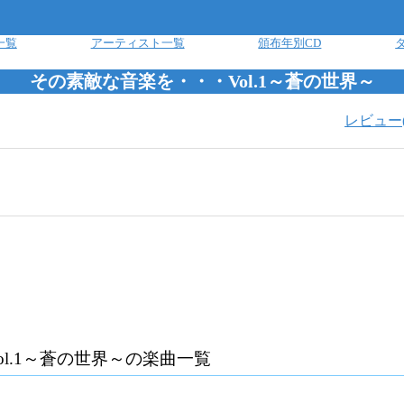
一覧
アーティスト一覧
頒布年別CD
その素敵な音楽を・・・Vol.1～蒼の世界～
レビュー
l.1～蒼の世界～
の楽曲一覧