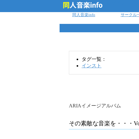
ログイン
同人音楽info
サークル
タグ一覧：
インスト
ARIAイメージアルバム
その素敵な音楽を・・・Vo