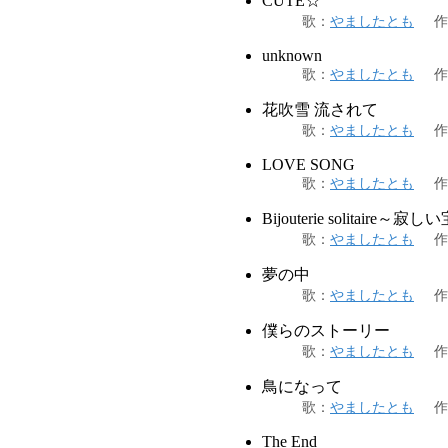
CUTE☆
歌
：
やましたとも
作
unknown
歌
：
やましたとも
作
花吹雪 流されて
歌
：
やましたとも
作
LOVE SONG
歌
：
やましたとも
作
Bijouterie solitaire～寂
歌
：
やましたとも
作
夢の中
歌
：
やましたとも
作
僕らのストーリー
歌
：
やましたとも
作
鳥になって
歌
：
やましたとも
作
The End