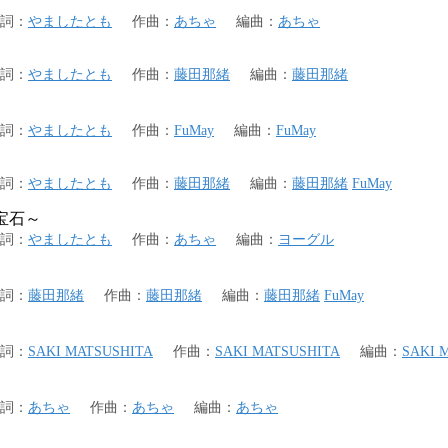
詞
：
やましたとも
作曲
：
あちゃ
編曲
：
あちゃ
詞
：
やましたとも
作曲
：
藤田那緒
編曲
：
藤田那緒
詞
：
やましたとも
作曲
：
FuMay
編曲
：
FuMay
詞
：
やましたとも
作曲
：
藤田那緒
編曲
：
藤田那緒
FuMay
しい宝石～
詞
：
やましたとも
作曲
：
あちゃ
編曲
：
ヨーグル
詞
：
藤田那緒
作曲
：
藤田那緒
編曲
：
藤田那緒
FuMay
詞
：
SAKI MATSUSHITA
作曲
：
SAKI MATSUSHITA
編曲
：
SAKI 
詞
：
あちゃ
作曲
：
あちゃ
編曲
：
あちゃ