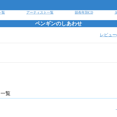
一覧
アーティスト一覧
頒布年別CD
ペンギンのしあわせ
レビュー
曲一覧