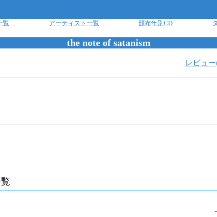
一覧
アーティスト一覧
頒布年別CD
the note of satanism
レビュー
一覧