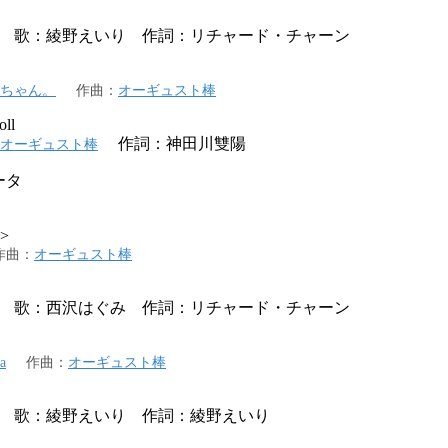
歌：綾野えいり 作詞：リチャード・チャーン
ちゃん。
作曲
：
オーギュスト棒
oll
作詞：神田川雙陽
オーギュスト棒
ータ
b>
作曲
：
オーギュスト棒
歌：西沢はぐみ 作詞：リチャード・チャーン
a
作曲
：
オーギュスト棒
歌：綾野えいり 作詞：綾野えいり