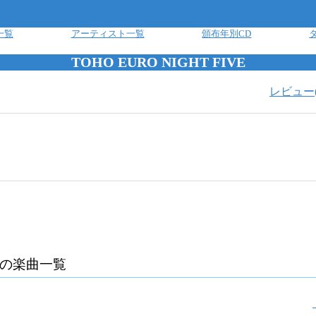
一覧
アーティスト一覧
頒布年別CD
TOHO EURO NIGHT FIVE
レビュー
の楽曲一覧