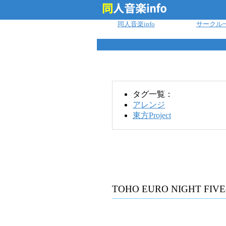
ログイン
同人音楽info
サークル
タグ一覧：
アレンジ
東方Project
TOHO EURO NIGHT FIVE