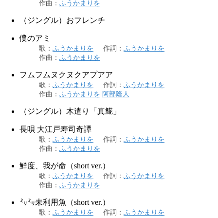
作曲
：
ふうかまりを
（ジングル）おフレンチ
僕のアミ
歌
：
ふうかまりを
作詞
：
ふうかまりを
作曲
：
ふうかまりを
フムフムヌクヌクアプアア
歌
：
ふうかまりを
作詞
：
ふうかまりを
作曲
：
ふうかまりを
阿部隆人
（ジングル）木遣り「真𩸽」
長唄 大江戸寿司奇譚
歌
：
ふうかまりを
作詞
：
ふうかまりを
作曲
：
ふうかまりを
鮮度、我が命（short ver.）
歌
：
ふうかまりを
作詞
：
ふうかまりを
作曲
：
ふうかまりを
㍉㍉未利用魚（short ver.）
歌
：
ふうかまりを
作詞
：
ふうかまりを