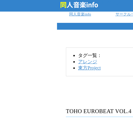
ログイン
同人音楽info
サークル
タグ一覧：
アレンジ
東方Project
TOHO EUROBEAT VOL.4