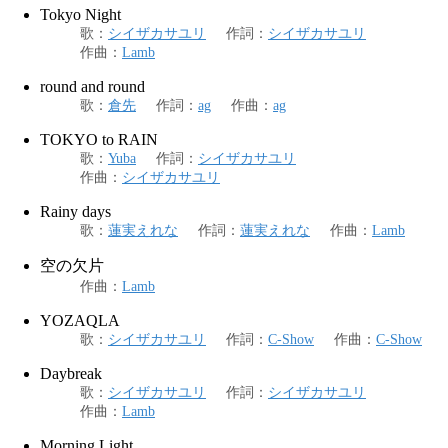
Tokyo Night
歌
：
シイザカサユリ
作詞
：
シイザカサユリ
作曲
：
Lamb
round and round
歌
：
倉先
作詞
：
ag
作曲
：
ag
TOKYO to RAIN
歌
：
Yuba
作詞
：
シイザカサユリ
作曲
：
シイザカサユリ
Rainy days
歌
：
蓮実えれな
作詞
：
蓮実えれな
作曲
：
Lamb
空の欠片
作曲
：
Lamb
YOZAQLA
歌
：
シイザカサユリ
作詞
：
C-Show
作曲
：
C-Show
Daybreak
歌
：
シイザカサユリ
作詞
：
シイザカサユリ
作曲
：
Lamb
Morning Light