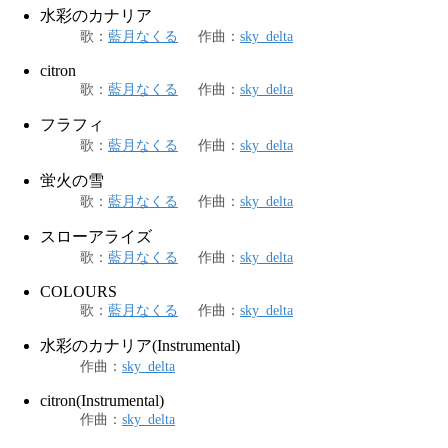
水彩のカナリア
歌
：
藍月なくる
作曲
：
sky_delta
citron
歌
：
藍月なくる
作曲
：
sky_delta
フラフィ
歌
：
藍月なくる
作曲
：
sky_delta
蛍火の雪
歌
：
藍月なくる
作曲
：
sky_delta
スローアライズ
歌
：
藍月なくる
作曲
：
sky_delta
COLOURS
歌
：
藍月なくる
作曲
：
sky_delta
水彩のカナリア(Instrumental)
作曲
：
sky_delta
citron(Instrumental)
作曲
：
sky_delta