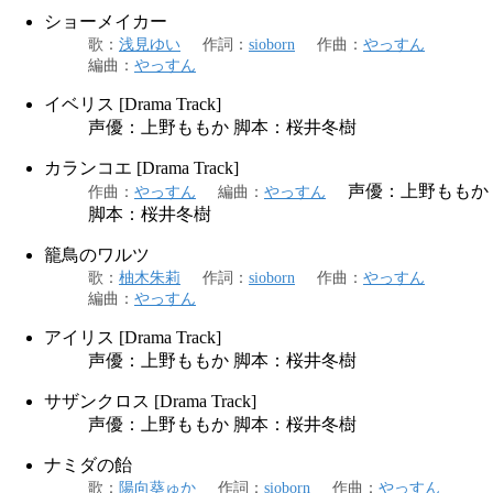
ショーメイカー
歌
：
浅見ゆい
作詞
：
sioborn
作曲
：
やっすん
編曲
：
やっすん
イベリス [Drama Track]
声優：上野ももか 脚本：桜井冬樹
カランコエ [Drama Track]
声優：上野ももか
作曲
：
やっすん
編曲
：
やっすん
脚本：桜井冬樹
籠鳥のワルツ
歌
：
柚木朱莉
作詞
：
sioborn
作曲
：
やっすん
編曲
：
やっすん
アイリス [Drama Track]
声優：上野ももか 脚本：桜井冬樹
サザンクロス [Drama Track]
声優：上野ももか 脚本：桜井冬樹
ナミダの飴
歌
：
陽向葵ゅか
作詞
：
sioborn
作曲
：
やっすん