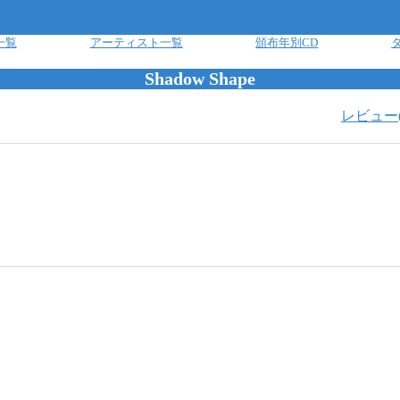
一覧
アーティスト一覧
頒布年別CD
Shadow Shape
レビュー