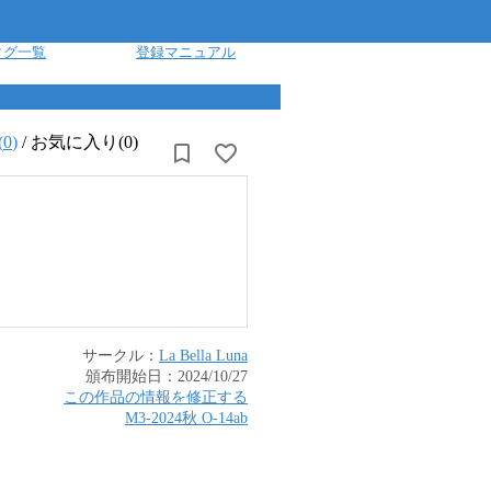
タグ一覧
登録マニュアル
(
0
)
/
お気に入り(0)
サークル：
La Bella Luna
頒布開始日：
2024/10/27
この作品の情報を修正する
M3-2024秋
O
-
14ab