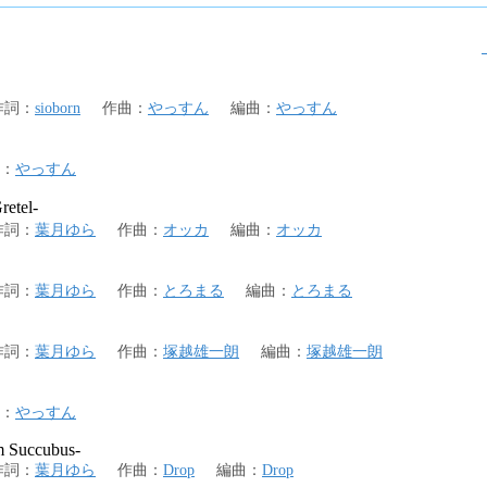
作詞
：
sioborn
作曲
：
やっすん
編曲
：
やっすん
：
やっすん
tel-
作詞
：
葉月ゆら
作曲
：
オッカ
編曲
：
オッカ
作詞
：
葉月ゆら
作曲
：
とろまる
編曲
：
とろまる
作詞
：
葉月ゆら
作曲
：
塚越雄一朗
編曲
：
塚越雄一朗
：
やっすん
 Succubus-
作詞
：
葉月ゆら
作曲
：
Drop
編曲
：
Drop