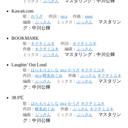
マスタリング：中川公輝
ミックス
：
ぶっさん
Kawaii.com
歌
：
かうざ
作詞
：
nica
作曲
：
meer
マスタリン
編曲
：
ぶっさん
ミックス
：
ぶっさん
グ：中川公輝
BOOKMARK
歌
：
キクチミユキ
作詞
：
キクチミユキ
作曲
：
キクチミユキ
編曲
：
ぶっさん
マスタリング：中川公輝
ミックス
：
ぶっさん
Laughin’ Out Loud
歌
：
はらもりよしな
nica
かうざ
キクチミユキ
作詞
：
nica
蛯名めぐみ
作曲
：
ぶっさん
キクチミユキ
マスタリン
編曲
：
ぶっさん
ミックス
：
ぶっさん
グ：中川公輝
38.9℃
歌
：
はらもりよしな
nica
かうざ
キクチミユキ
作詞
：
蛯名めぐみ
作曲
：
ぶっさん
キクチミユキ
マスタリン
編曲
：
ぶっさん
ミックス
：
ぶっさん
グ：中川公輝