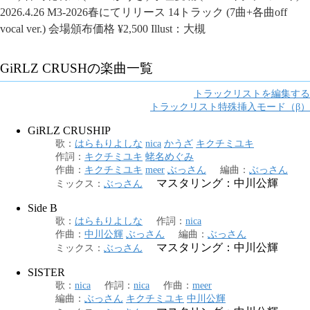
2026.4.26 M3-2026春にてリリース 14トラック (7曲+各曲off
vocal ver.) 会場頒布価格 ¥2,500 Illust：大槻
GiRLZ CRUSH
の楽曲一覧
トラックリストを編集する
トラックリスト特殊挿入モード（β）
GiRLZ CRUSHIP
歌
：
はらもりよしな
nica
かうざ
キクチミユキ
作詞
：
キクチミユキ
蛯名めぐみ
作曲
：
キクチミユキ
meer
ぶっさん
編曲
：
ぶっさん
マスタリング：中川公輝
ミックス
：
ぶっさん
Side B
歌
：
はらもりよしな
作詞
：
nica
作曲
：
中川公輝
ぶっさん
編曲
：
ぶっさん
マスタリング：中川公輝
ミックス
：
ぶっさん
SISTER
歌
：
nica
作詞
：
nica
作曲
：
meer
編曲
：
ぶっさん
キクチミユキ
中川公輝