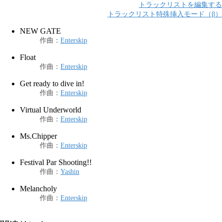
トラックリストを編集する
トラックリスト特殊挿入モード（β）
NEW GATE
作曲
：
Enterskip
Float
作曲
：
Enterskip
Get ready to dive in!
作曲
：
Enterskip
Virtual Underworld
作曲
：
Enterskip
Ms.Chipper
作曲
：
Enterskip
Festival Par Shooting!!
作曲
：
Yashin
Melancholy
作曲
：
Enterskip