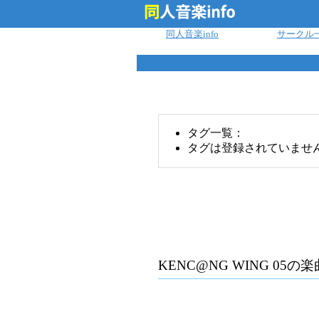
ログイン
同人音楽info
サークル
タグ一覧：
タグは登録されていませ
KENC@NG WING 05
の楽