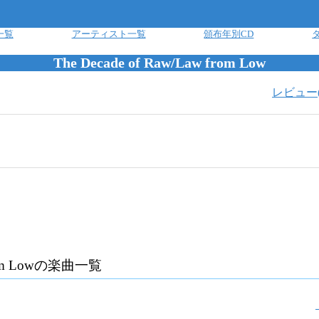
一覧
アーティスト一覧
頒布年別CD
The Decade of Raw/Law from Low
レビュー
om Low
の楽曲一覧