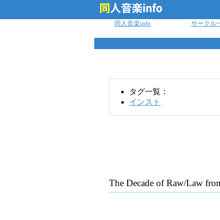
ログイン
同人音楽info
サークル
タグ一覧：
インスト
The Decade of Raw/Law fr