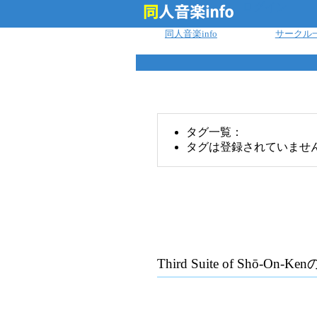
ログイン
同人音楽info
サークル
タグ一覧：
タグは登録されていませ
Third Suite of Shō-On-Ken