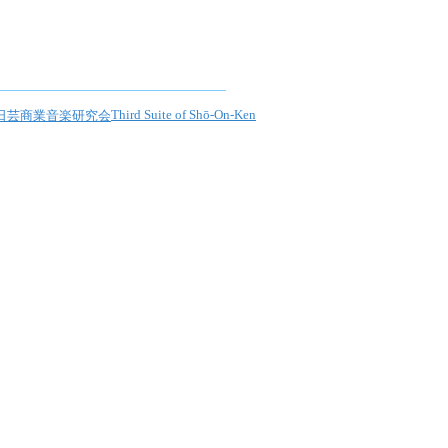
Third Suite of Shō-On-Ken
日芸商業音楽研究会