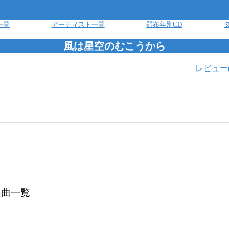
一覧
アーティスト一覧
頒布年別CD
風は星空のむこうから
レビュー
楽曲一覧