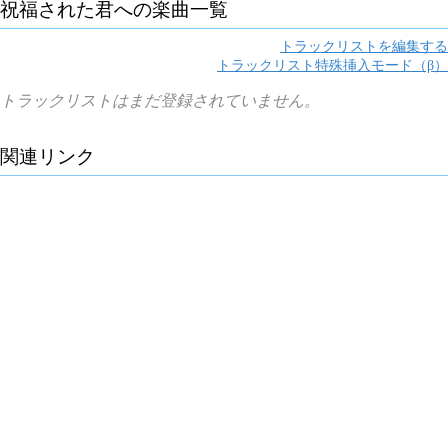
祝福された君へ
の楽曲一覧
トラックリストを編集する
トラックリスト特殊挿入モード（β）
トラックリストはまだ登録されていません。
関連リンク