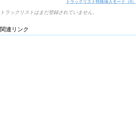
トラックリスト特殊挿入モード（β）
トラックリストはまだ登録されていません。
関連リンク