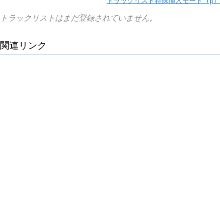
トラックリスト特殊挿入モード（β）
トラックリストはまだ登録されていません。
関連リンク