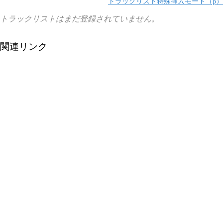
トラックリスト特殊挿入モード（β）
トラックリストはまだ登録されていません。
関連リンク