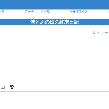
一覧
アーティスト一覧
頒布年別CD
僕とあの娘の終末日記
レビュー
楽曲一覧