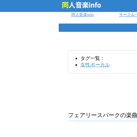
ログイン
同人音楽info
サークル
タグ一覧：
女性ボーカル
フェアリースパーク
の楽