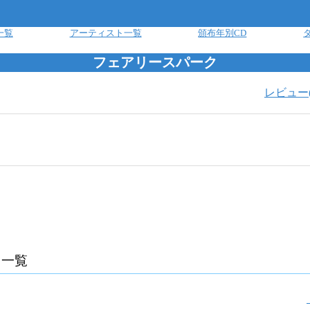
一覧
アーティスト一覧
頒布年別CD
フェアリースパーク
レビュー
曲一覧