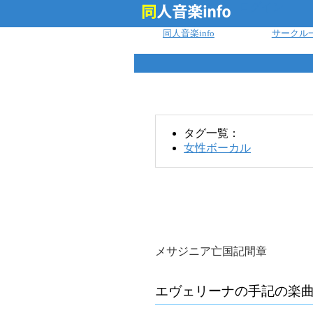
ログイン
同人音楽info
サークル
タグ一覧：
女性ボーカル
メサジニア亡国記間章
エヴェリーナの手記
の楽