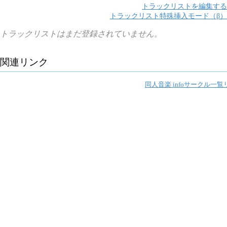
トラックリストを編集する
トラックリスト特殊挿入モード（β）
トラックリストはまだ登録されていません。
関連リンク
同人音楽 info
サークル一覧