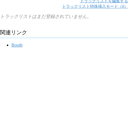
トラックリストを編集する
トラックリスト特殊挿入モード（β）
トラックリストはまだ登録されていません。
関連リンク
Booth