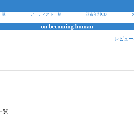
一覧
アーティスト一覧
頒布年別CD
on becoming human
レビュー
一覧