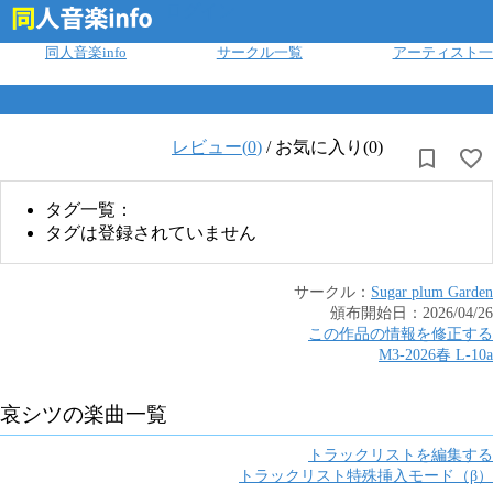
ログイン
同人音楽info
サークル一覧
アーティスト一
レビュー(
0
)
/
お気に入り(0)
タグ一覧：
タグは登録されていません
サークル：
Sugar plum Garden
頒布開始日：
2026/04/26
この作品の情報を修正する
M3-2026春
L
-
10a
哀シツ
の楽曲一覧
トラックリストを編集する
トラックリスト特殊挿入モード（β）