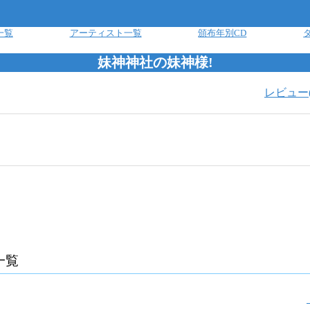
一覧
アーティスト一覧
頒布年別CD
妹神神社の妹神様!
レビュー
一覧