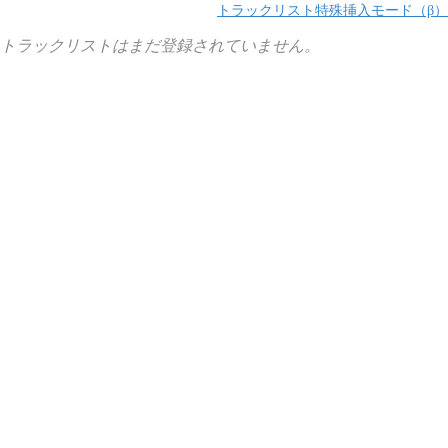
トラックリスト特殊挿入モード（β）
トラックリストはまだ登録されていません。