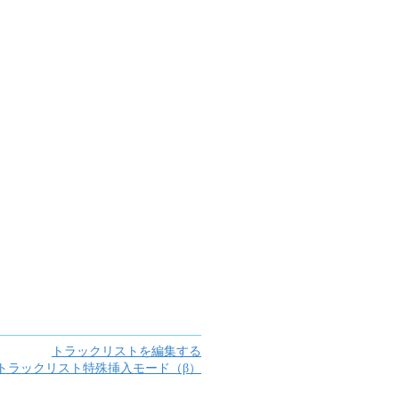
トラックリストを編集する
トラックリスト特殊挿入モード（β）