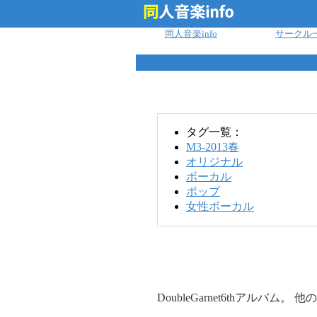
ログイン
同人音楽info
サークル
タグ一覧：
M3-2013春
オリジナル
ボーカル
ポップ
女性ボーカル
DoubleGarnet6thアルバ