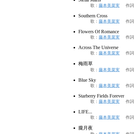
歌
：
藤本美菜実
作詞
Southern Cross
歌
：
藤本美菜実
作詞
Flowers Of Romance
歌
：
藤本美菜実
作詞
Across The Universe
歌
：
藤本美菜実
作詞
梅雨草
歌
：
藤本美菜実
作詞
Blue Sky
歌
：
藤本美菜実
作詞
Starberry Fields Forever
歌
：
藤本美菜実
作詞
LIFE...
歌
：
藤本美菜実
作詞
朧月夜
歌
：
藤本美菜実
作詞