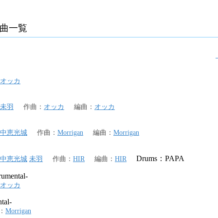
曲一覧
オッカ
未羽
作曲
：
オッカ
編曲
：
オッカ
中恵光城
作曲
：
Morrigan
編曲
：
Morrigan
Drums：PAPA
中恵光城
未羽
作曲
：
HIR
編曲
：
HIR
rumental-
オッカ
tal-
：
Morrigan