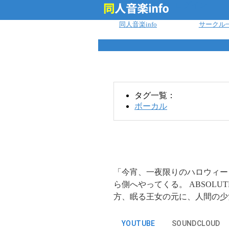
ログイン
同人音楽info
サークル
タグ一覧：
ボーカル
「今宵、一夜限りのハロウィー
ら側へやってくる。 ABSOL
方、眠る王女の元に、人間の少
YOUTUBE
SOUNDCLOUD