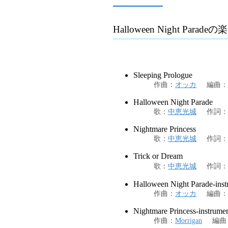
Halloween Night Parade
の楽
Sleeping Prologue
作曲
：
オッカ
編曲
：
Halloween Night Parade
歌
：
中恵光城
作詞
：
Nightmare Princess
歌
：
中恵光城
作詞
：
Trick or Dream
歌
：
中恵光城
作詞
：
Halloween Night Parade-inst
作曲
：
オッカ
編曲
：
Nightmare Princess-instrumen
作曲
：
Morrigan
編曲