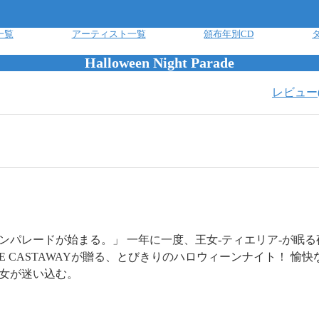
一覧
アーティスト一覧
頒布年別CD
Halloween Night Parade
レビュー
ンパレードが始まる。」 一年に一度、王女-ティエリア-が眠
UTE CASTAWAYが贈る、とびきりのハロウィーンナイト！ 
女が迷い込む。