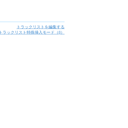
トラックリストを編集する
トラックリスト特殊挿入モード（β）