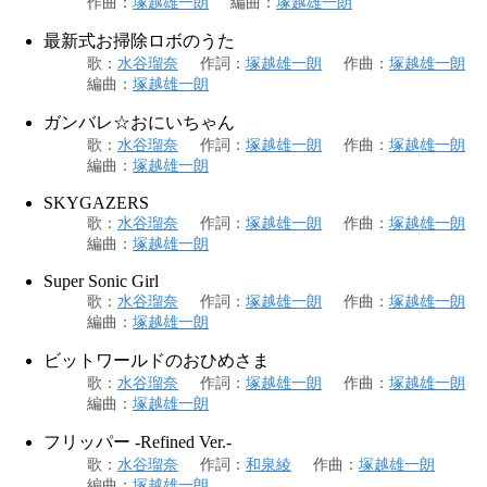
作曲
：
塚越雄一朗
編曲
：
塚越雄一朗
最新式お掃除ロボのうた
歌
：
水谷瑠奈
作詞
：
塚越雄一朗
作曲
：
塚越雄一朗
編曲
：
塚越雄一朗
ガンバレ☆おにいちゃん
歌
：
水谷瑠奈
作詞
：
塚越雄一朗
作曲
：
塚越雄一朗
編曲
：
塚越雄一朗
SKYGAZERS
歌
：
水谷瑠奈
作詞
：
塚越雄一朗
作曲
：
塚越雄一朗
編曲
：
塚越雄一朗
Super Sonic Girl
歌
：
水谷瑠奈
作詞
：
塚越雄一朗
作曲
：
塚越雄一朗
編曲
：
塚越雄一朗
ビットワールドのおひめさま
歌
：
水谷瑠奈
作詞
：
塚越雄一朗
作曲
：
塚越雄一朗
編曲
：
塚越雄一朗
フリッパー -Refined Ver.-
歌
：
水谷瑠奈
作詞
：
和泉綾
作曲
：
塚越雄一朗
編曲
：
塚越雄一朗