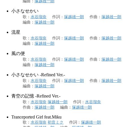
編曲
：
塚越雄一朗
小さなせかい
歌
：
水谷瑠奈
作詞
：
塚越雄一朗
作曲
：
塚越雄一朗
編曲
：
塚越雄一朗
流星
歌
：
水谷瑠奈
作詞
：
塚越雄一朗
作曲
：
塚越雄一朗
編曲
：
塚越雄一朗
風の便
歌
：
水谷瑠奈
作詞
：
塚越雄一朗
作曲
：
塚越雄一朗
編曲
：
塚越雄一朗
小さなせかい -Refined Ver.-
歌
：
水谷瑠奈
作詞
：
塚越雄一朗
作曲
：
塚越雄一朗
編曲
：
塚越雄一朗
青空の記憶 -Refined Ver.-
歌
：
水谷瑠奈
塚越雄一朗
作詞
：
水谷瑠奈
作曲
：
塚越雄一朗
編曲
：
塚越雄一朗
Tranceported Girl feat.Miku
歌
：
水谷瑠奈
初音ミク
作詞
：
塚越雄一朗