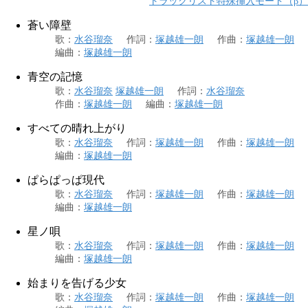
トラックリスト特殊挿入モード（β）
蒼い障壁
歌
：
水谷瑠奈
作詞
：
塚越雄一朗
作曲
：
塚越雄一朗
編曲
：
塚越雄一朗
青空の記憶
歌
：
水谷瑠奈
塚越雄一朗
作詞
：
水谷瑠奈
作曲
：
塚越雄一朗
編曲
：
塚越雄一朗
すべての晴れ上がり
歌
：
水谷瑠奈
作詞
：
塚越雄一朗
作曲
：
塚越雄一朗
編曲
：
塚越雄一朗
ぱらぱっぱ現代
歌
：
水谷瑠奈
作詞
：
塚越雄一朗
作曲
：
塚越雄一朗
編曲
：
塚越雄一朗
星ノ唄
歌
：
水谷瑠奈
作詞
：
塚越雄一朗
作曲
：
塚越雄一朗
編曲
：
塚越雄一朗
始まりを告げる少女
歌
：
水谷瑠奈
作詞
：
塚越雄一朗
作曲
：
塚越雄一朗