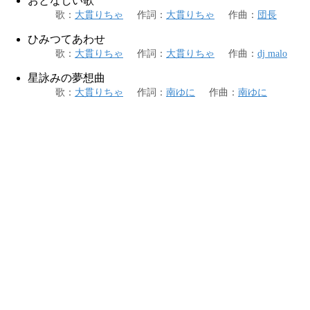
おとなしい歌
歌
：
大貫りちゃ
作詞
：
大貫りちゃ
作曲
：
団長
ひみつてあわせ
歌
：
大貫りちゃ
作詞
：
大貫りちゃ
作曲
：
dj malo
星詠みの夢想曲
歌
：
大貫りちゃ
作詞
：
南ゆに
作曲
：
南ゆに