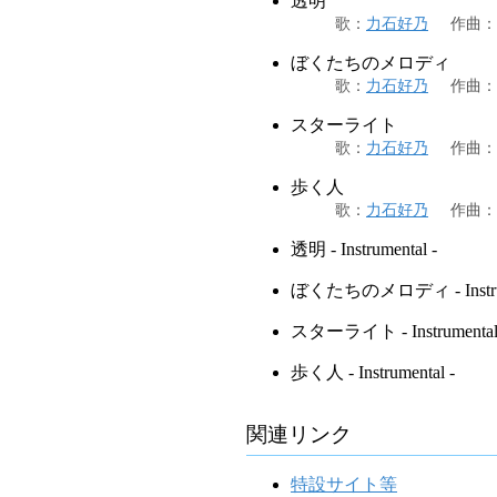
透明
歌
：
力石好乃
作曲
：
ぼくたちのメロディ
歌
：
力石好乃
作曲
：
スターライト
歌
：
力石好乃
作曲
：
歩く人
歌
：
力石好乃
作曲
：
透明 - Instrumental -
ぼくたちのメロディ - Instrum
スターライト - Instrumental
歩く人 - Instrumental -
関連リンク
特設サイト等