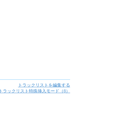
トラックリストを編集する
トラックリスト特殊挿入モード（β）