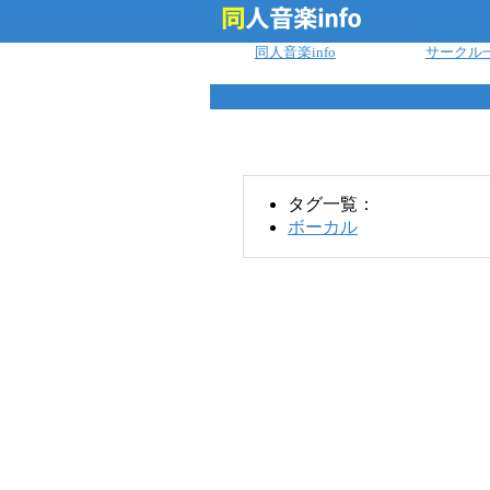
ログイン
同人音楽info
サークル
タグ一覧：
ボーカル