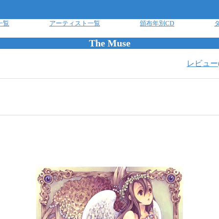
一覧
アーティスト一覧
頒布年別CD
The Muse
レビュー