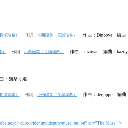
作曲：Dinoova 編曲：
長瀬瑞希）
作詞
：
小西陽菜（長瀬瑞希）
作曲：kazuyan 編曲：kazuy
希）
作詞
：
小西陽菜（長瀬瑞希）
曲：猫祭り姫
作曲：derpippo 編曲：d
長瀬瑞希）
作詞
：
小西陽菜（長瀬瑞希）
be.ne.jp/~cure-n/identity/identity/muse_bn.jpg" alt="The Muse" />