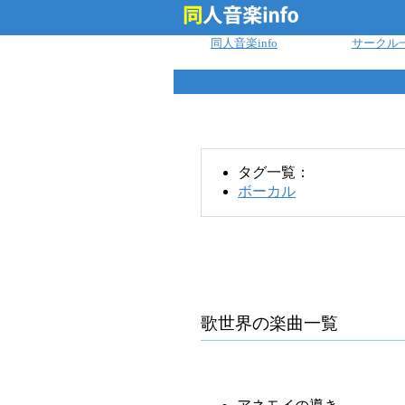
ログイン
同人音楽info
サークル
タグ一覧：
ボーカル
歌世界
の楽曲一覧