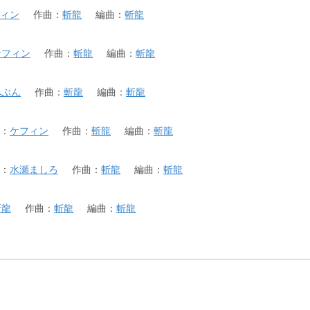
ィン
作曲
：
斬龍
編曲
：
斬龍
ケフィン
作曲
：
斬龍
編曲
：
斬龍
へぶん
作曲
：
斬龍
編曲
：
斬龍
：
ケフィン
作曲
：
斬龍
編曲
：
斬龍
：
水瀬ましろ
作曲
：
斬龍
編曲
：
斬龍
斬龍
作曲
：
斬龍
編曲
：
斬龍