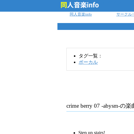
ログイン
同人音楽info
サークル
タグ一覧：
ボーカル
crime berry 07 -abysm-
の楽
Step up stairs!