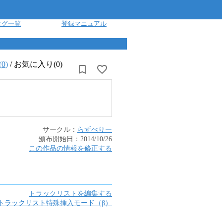
タグ一覧
登録マニュアル
(
0
)
/
お気に入り(0)
サークル：
らずべりー
頒布開始日：
2014/10/26
この作品の情報を修正する
トラックリストを編集する
トラックリスト特殊挿入モード（β）